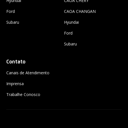
Hyundai
CAOA CHERY
Ford
CAOA CHANGAN
Subaru
Hyundai
Ford
Subaru
Contato
Canais de Atendimento
Imprensa
Trabalhe Conosco