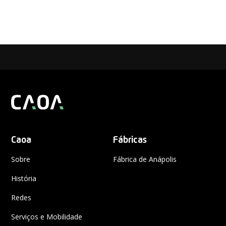
Caoa
Fábricas
Sobre
Fábrica de Anápolis
História
Redes
Serviços e Mobilidade