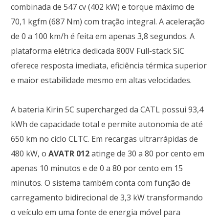
combinada de 547 cv (402 kW) e torque máximo de
70,1 kgfm (687 Nm) com tração integral. A aceleração
de 0 a 100 km/h é feita em apenas 3,8 segundos. A
plataforma elétrica dedicada 800V Full-stack SiC
oferece resposta imediata, eficiência térmica superior
e maior estabilidade mesmo em altas velocidades.
A bateria Kirin 5C supercharged da CATL possui 93,4
kWh de capacidade total e permite autonomia de até
650 km no ciclo CLTC. Em recargas ultrarrápidas de
480 kW, o
AVATR 012
atinge de 30 a 80 por cento em
apenas 10 minutos e de 0 a 80 por cento em 15
minutos. O sistema também conta com função de
carregamento bidirecional de 3,3 kW transformando
o veículo em uma fonte de energia móvel para