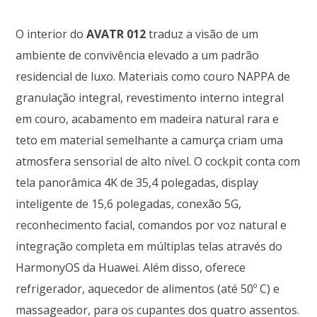
O interior do
AVATR 012
traduz a visão de um
ambiente de convivência elevado a um padrão
residencial de luxo. Materiais como couro NAPPA de
granulação integral, revestimento interno integral
em couro, acabamento em madeira natural rara e
teto em material semelhante a camurça criam uma
atmosfera sensorial de alto nível. O cockpit conta com
tela panorâmica 4K de 35,4 polegadas, display
inteligente de 15,6 polegadas, conexão 5G,
reconhecimento facial, comandos por voz natural e
integração completa em múltiplas telas através do
HarmonyOS da Huawei. Além disso, oferece
refrigerador, aquecedor de alimentos (até 50º C) e
massageador, para os cupantes dos quatro assentos.