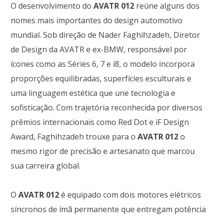
O desenvolvimento do
AVATR 012
reúne alguns dos
nomes mais importantes do design automotivo
mundial. Sob direção de Nader Faghihzadeh, Diretor
de Design da AVATR e ex-BMW, responsável por
ícones como as Séries 6, 7 e i8, o modelo incorpora
proporções equilibradas, superfícies esculturais e
uma linguagem estética que une tecnologia e
sofisticação. Com trajetória reconhecida por diversos
prêmios internacionais como Red Dot e iF Design
Award, Faghihzadeh trouxe para o
AVATR 012
o
mesmo rigor de precisão e artesanato que marcou
sua carreira global.
O
AVATR 012
é equipado com dois motores elétricos
síncronos de ímã permanente que entregam potência