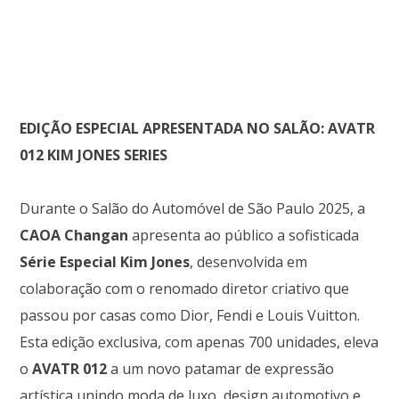
EDIÇÃO ESPECIAL APRESENTADA NO SALÃO: AVATR
012 KIM JONES SERIES
Durante o Salão do Automóvel de São Paulo 2025, a
CAOA Changan
apresenta ao público a sofisticada
Série Especial Kim Jones
, desenvolvida em
colaboração com o renomado diretor criativo que
passou por casas como Dior, Fendi e Louis Vuitton.
Esta edição exclusiva, com apenas 700 unidades, eleva
o
AVATR 012
a um novo patamar de expressão
artística unindo moda de luxo, design automotivo e