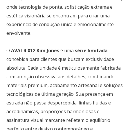
onde tecnologia de ponta, sofisticação extrema e
estética visionária se encontram para criar uma
experiência de condução única e emocionalmente
envolvente.
O
AVATR 012 Kim Jones
é uma
série limitada
,
concebida para clientes que buscam exclusividade
absoluta. Cada unidade é meticulosamente fabricada
com atenção obsessiva aos detalhes, combinando
materiais premium, acabamento artesanal e soluções
tecnológicas de última geração. Sua presença em
estrada não passa despercebida: linhas fluidas e
aerodinâmicas, proporções harmoniosas e
assinatura visual marcante refletem o equilíbrio
perfeito entre design contemporâneo e